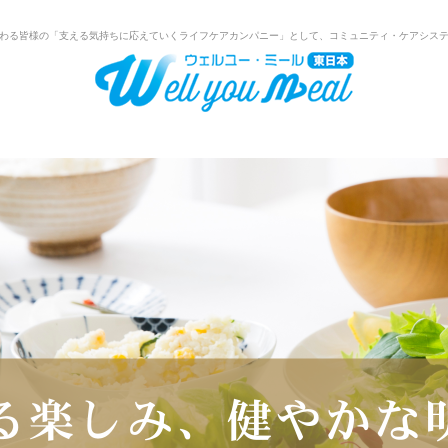
わる皆様の「支える気持ちに応えていくライフケアカンパニー」として、コミュニティ・ケアシス