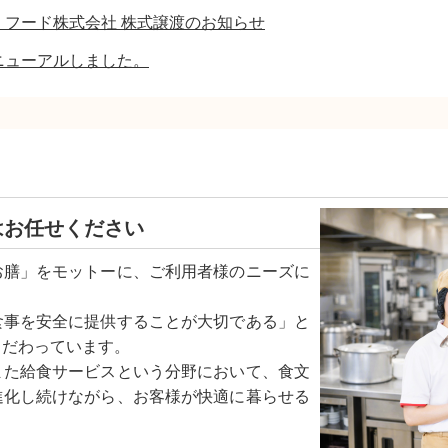
・フード株式会社 株式譲渡のお知らせ
ニューアルしました。
はお任せください
お膳」をモットーに、ご利用者様のニーズに
食事を安全に提供することが大切である」と
こだわっています。
また給食サービスという分野において、食文
進化し続けながら、お客様が快適に暮らせる