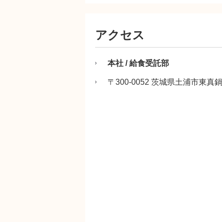
アクセス
本社 / 給食受託部
〒300-0052 茨城県土浦市東真鍋町1番