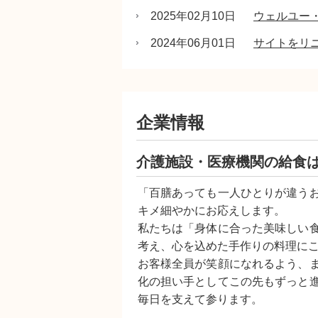
2025年02月10日
ウェルユー
2024年06月01日
サイトをリ
企業情報
介護施設・医療機関の給食
「百膳あっても一人ひとりが違う
キメ細やかにお応えします。
私たちは「身体に合った美味しい
考え、心を込めた手作りの料理に
お客様全員が笑顔になれるよう、
化の担い手としてこの先もずっと
毎日を支えて参ります。