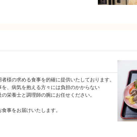
用者様の求める食事を的確に提供いたしております。
事を、病気を抱える方々には負担のかからない
社の栄養士と調理師の腕にお任せください。
お食事をお届けいたします。